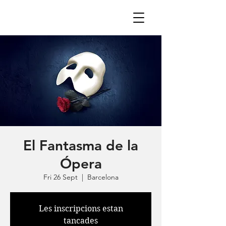
El Fantasma de la
Ópera
Fri 26 Sept
  |  
Barcelona
Les inscripcions estan
tancades