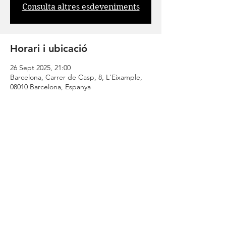
Consulta altres esdeveniments
Horari i ubicació
26 Sept 2025, 21:00
Barcelona, Carrer de Casp, 8, L'Eixample,
08010 Barcelona, Espanya
Comparteix
| CONTACT |