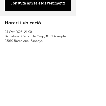
Consulta altres esdeveniments
Horari i ubicació
24 Oct 2025, 21:00
Barcelona, Carrer de Casp, 8, L'Eixample,
08010 Barcelona, Espanya
Comparteix
| CONTACT |