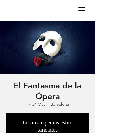
El Fantasma de la
Ópera
Fri 24 Oct
  |  
Barcelona
Les inscripcions estan
tancades