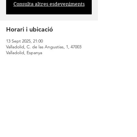
Consulta altres esdeveniments
Horari i ubicació
13 Sept 2025, 21:00
Valladolid, C. de las Angustias, 1, 47003
Valladolid, Espanya
Comparteix
| CONTACT |