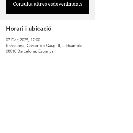
Consulta altres esdeveniments
Horari i ubicació
07 Dec 2025, 17:00
Barcelona, Carrer de Casp, 8, L'Eixample,
08010 Barcelona, Espanya
Comparteix
| CONTACT |