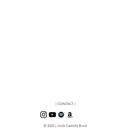
| CONTACT |
© 2022 | Jordi Castellà Bové