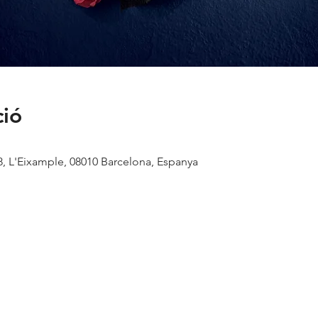
ció
8, L'Eixample, 08010 Barcelona, Espanya