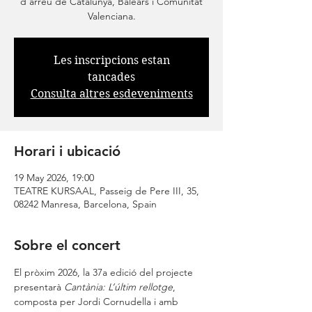
d’arreu de Catalunya, Balears i Comunitat
Valenciana.
Les inscripcions estan
tancades
Consulta altres esdeveniments
Horari i ubicació
19 May 2026, 19:00
TEATRE KURSAAL, Passeig de Pere III, 35,
08242 Manresa, Barcelona, Spain
Sobre el concert
El pròxim 2026, la 37a edició del projecte 
presentarà 
Cantània: L’últim rellotge
, 
composta per Jordi Cornudella i amb 