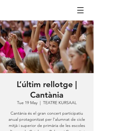
L’últim rellotge |
Cantània
Tue 19 May
  |  
TEATRE KURSAAL
Cantània és el gran concert participatiu
anual protagonitzat per l’alumnat de cicle
mitjà i superior de primària de les escoles