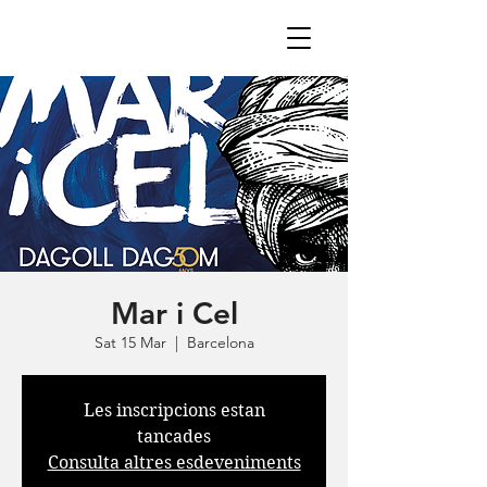
Mar i Cel
Sat 15 Mar
  |  
Barcelona
Les inscripcions estan
tancades
Consulta altres esdeveniments