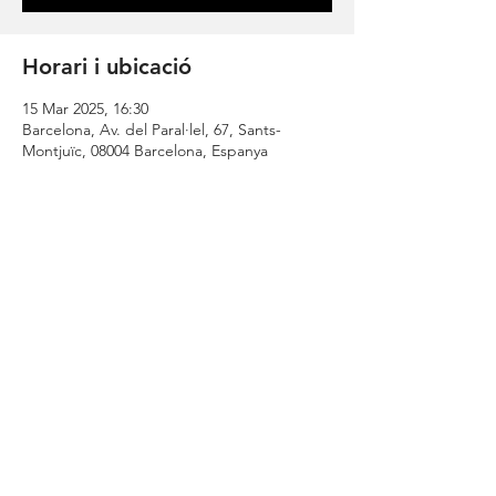
Horari i ubicació
15 Mar 2025, 16:30
Barcelona, Av. del Paral·lel, 67, Sants-
Montjuïc, 08004 Barcelona, Espanya
Comparteix
| CONTACT |