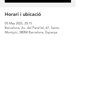
Horari i ubicació
03 May 2025, 20:15
Barcelona, Av. del Paral·lel, 67, Sants-
Montjuïc, 08004 Barcelona, Espanya
Comparteix
| CONTACT |