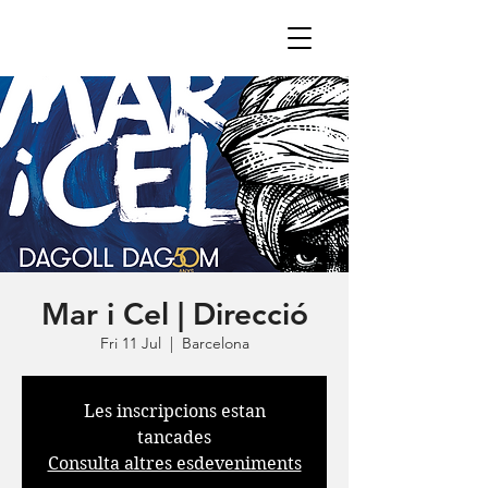
Mar i Cel | Direcció
Fri 11 Jul
  |  
Barcelona
Les inscripcions estan
tancades
Consulta altres esdeveniments