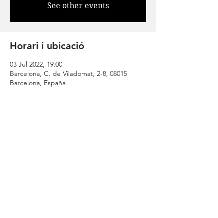
See other events
Horari i ubicació
03 Jul 2022, 19:00
Barcelona, C. de Viladomat, 2-8, 08015
Barcelona, España
Comparteix
| CONTACT |