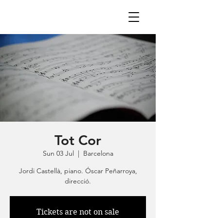
Tot Cor
Sun 03 Jul
  |  
Barcelona
Jordi Castellà, piano. Óscar Peñarroya,
direcció.
Tickets are not on sale